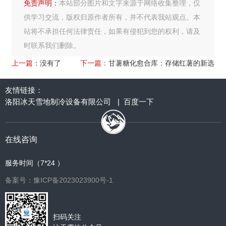
免责声明：
本站部分图片和文字来源于网络收集整理，仅
供学习交流，版权归原作者所有，并不代表我站观点。本
站将不承担任何法律责任，如果有侵犯到您的权利，请及
时联系我们删除。
上一篇：
没有了
下一篇：
甘薯糖化愈合库：存储红薯的新选
友情链接：
洛阳冰天雪地制冷设备有限公司
|
百度一下
在线咨询
服务时间（7*24 ）
备案号：豫ICP备2023023900号-1
扫码关注