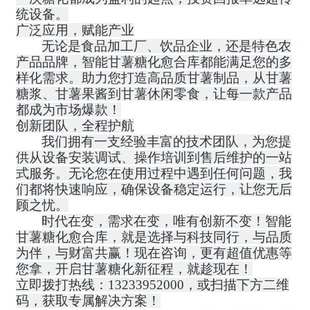
统设备。
广泛应用，赋能产业
无论是食品加工厂、饮品企业，还是特色农
产品品牌，智能甘薯糖化愈合库都能满足您的多
样化需求。助力您打造高品质甘薯制品，从甘薯
糖浆、甘薯果酱到甘薯休闲零食，让每一款产品
都成为市场爆款！
创新团队，全程护航
我们拥有一支经验丰富的技术团队，为您提
供从设备安装调试、操作培训到售后维护的一站
式服务。无论您在使用过程中遇到任何问题，我
们都将快速响应，确保设备稳定运行，让您无后
顾之忧。
时代在变，需求在变，唯有创新不变！智能
甘薯糖化愈合库，就是选择与科技同行，与品质
为伴，与财富共赢！现在咨询，更有超值优惠等
您拿，开启甘薯糖化新征程，就趁现在！
立即拨打热线：
13233952000，或扫描下方二维
码，获取专属解决方案！