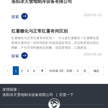
洛阳冰天雪地制冷设备有限公司
......
2025-02-13

探索
红薯糖化与正常红薯有何区别
红薯糖化与正常红薯有何区别一、什么是红薯糖化？红薯糖化是
指将红薯经过一定时间的贮存或加温处理后，其淀粉质发生部分
降解，产生可溶性糖和淀粉酶，使甜度增加，口感更加......
2024-09-18

探索
1
2
3
4
共40条 4页，到第
页
确定
友情链接：
洛阳冰天雪地制冷设备有限公司
|
百度一下