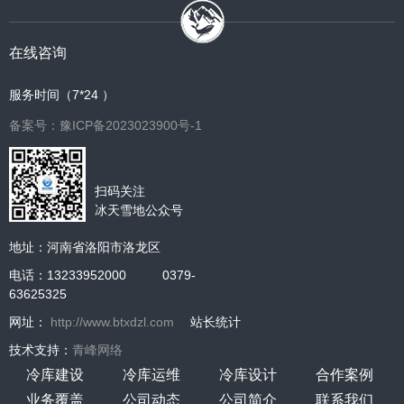
在线咨询
服务时间（7*24 ）
备案号：豫ICP备2023023900号-1
扫码关注
冰天雪地公众号
地址：河南省洛阳市洛龙区
电话：13233952000 0379-
63625325
网址：
http://www.btxdzl.com
站长统计
技术支持：
青峰网络
冷库建设
冷库运维
冷库设计
合作案例
业务覆盖
公司动态
公司简介
联系我们