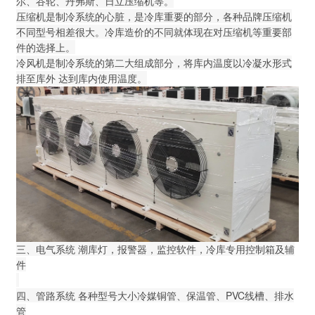
尔、谷轮、丹弗斯、日立压缩机等。
压缩机是制冷系统的心脏，是冷库重要的部分，各种品牌压缩机
不同型号相差很大。冷库造价的不同就体现在对压缩机等重要部
件的选择上。
冷风机是制冷系统的第二大组成部分，
将库内温度以冷凝水形式
排至
库外 达到库内使用温度。
三、电气系统 潮库灯，报警器，监控软件，冷库专用控制箱及辅
件
四、管路系统 各种型号大小冷媒铜管、保温管、PVC线槽、排水
管