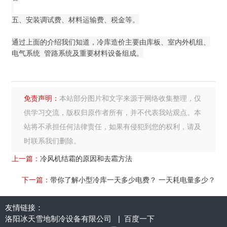
五、安装调试费、材料运输费、税金等。
通过上面的介绍我们知道，冷库造价主要由库板、室内外机组、
电气系统 管路系统及重要材料设备组成。
免责声明：
本站部分图片和文字来源于网络收集整理，仅
供学习交流，版权归原作者所有，并不代表我站观点。本
站将不承担任何法律责任，如果有侵犯到您的权利，请及
时联系我们删除。
上一篇：
冷风机结霜的原因和去霜方法
下一篇：
带你了解小型冷库一天多少电费？ 一天耗电量多少？
友情链接：
洛阳冰天雪地制冷设备有限公司
|
百度一下