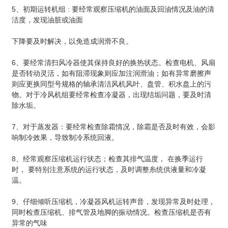
5、初期运转机组 : 要经常观察压缩机的油面及回油情况及油的清
洁度，发现油脏或油面
下降要及时解决，以免造成润滑不良。
6、要经常清扫风冷器使其保持良好的换热状态。检查电机、风扇
是否转动灵活，如有阻滞现象则应加注润滑油；如有异常磨擦声
则应更换同型号规格的轴承清洁风机风叶、盘管、积水盘上的污
物。对于冷风机组要经常检查冷凝器，出现结垢问题，要及时清
除水垢。
7、对于蒸发器：要经常检查除霜情况，除霜是否及时有效，会影
响制冷效果，导致制冷系统回液。
8、经常观察压缩机运行状态；检查其排气温度， 在换季运行
时， 要特别注意系统的运行状态，及时调整糸统供液量和冷凝
温。
9、仔细倾听压缩机，冷凝器风机运转声音，发现异常及时处理，
同时检查压缩机、排气管及地脚的振动情况。检查压缩机是否有
异常的气味