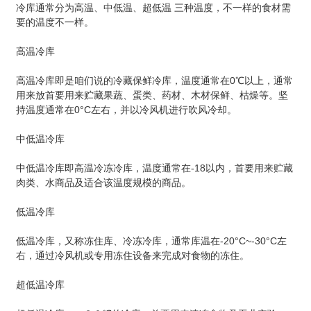
冷库通常分为高温、中低温、超低温 三种温度，不一样的食材需
要的温度不一样。
高温冷库
公司动态
高温冷库即是咱们说的冷藏保鲜冷库，温度通常在0℃以上，通常
用来放首要用来贮藏果蔬、蛋类、药材、木材保鲜、枯燥等。坚
我们提供的不仅仅是一座冷库
持温度通常在0°C左右，并以冷风机进行吹风冷却。
中低温冷库
中低温冷库即高温冷冻冷库，温度通常在-18以内，首要用来贮藏
肉类、水商品及适合该温度规模的商品。
低温冷库
低温冷库，又称冻住库、冷冻冷库，通常库温在-20°C~-30°C左
右，通过冷风机或专用冻住设备来完成对食物的冻住。
超低温冷库