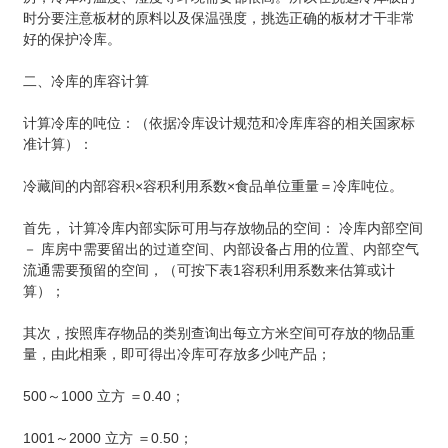
时分要注意板材的原料以及保温强度，挑选正确的板材才干非常
好的保护冷库。
二、冷库的库容计算
计算冷库的吨位：（依据冷库设计规范和冷库库容的相关国家标
准计算）：
冷藏间的内部容积×容积利用系数×食品单位重量＝冷库吨位。
首先， 计算冷库内部实际可用与存放物品的空间： 冷库内部空间
－ 库房中需要留出的过道空间、内部设备占用的位置、内部空气
流通需要预留的空间，（可按下表1容积利用系数来估算或计
算）；
其次，按照库存物品的类别查询出每立方米空间可存放的物品重
量，由此相乘，即可得出冷库可存放多少吨产品；
500～1000 立方 ＝0.40；
1001～2000 立方 ＝0.50；