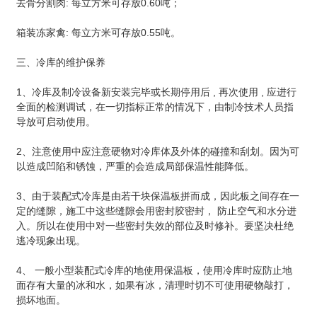
去骨分割肉: 每立方米可存放0.60吨；
箱装冻家禽: 每立方米可存放0.55吨。
三、冷库的维护保养
1、冷库及制冷设备新安装完毕或长期停用后 , 再次使用 , 应进行
全面的检测调试，在一切指标正常的情况下，由制冷技术人员指
导放可启动使用。
2、注意使用中应注意硬物对冷库体及外体的碰撞和刮划。因为可
以造成凹陷和锈蚀，严重的会造成局部保温性能降低。
3、由于装配式冷库是由若干块保温板拼而成，因此板之间存在一
定的缝隙，施工中这些缝隙会用密封胶密封， 防止空气和水分进
入。所以在使用中对一些密封失效的部位及时修补。要坚决杜绝
逃冷现象出现。
4、 一般小型装配式冷库的地使用保温板，使用冷库时应防止地
面存有大量的冰和水，如果有冰，清理时切不可使用硬物敲打，
损坏地面。